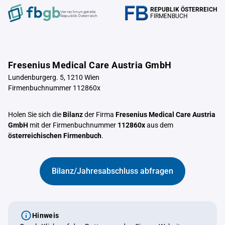
REPUBLIK ÖSTERREICH
Verrechnungstelle
FIRMENBUCH
Republik Österreich
Fresenius Medical Care Austria GmbH
Lundenburgerg. 5, 1210 Wien
Firmenbuchnummer 112860x
Holen Sie sich die
Bilanz
der Firma
Fresenius Medical Care Austria
GmbH
mit der Firmenbuchnummer
112860x
aus dem
österreichischen Firmenbuch
.
Bilanz/Jahresabschluss abfragen
Hinweis