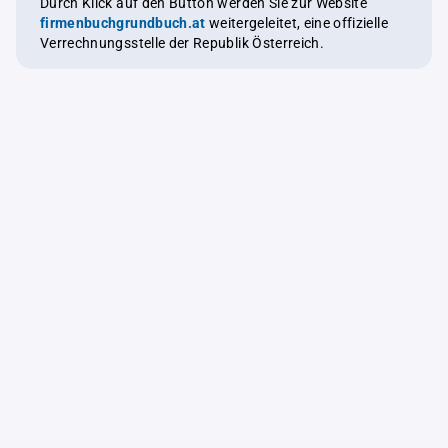
Durch Klick auf den Button werden Sie zur Website
firmenbuchgrundbuch.at
weitergeleitet, eine offizielle
Verrechnungsstelle der Republik Österreich.