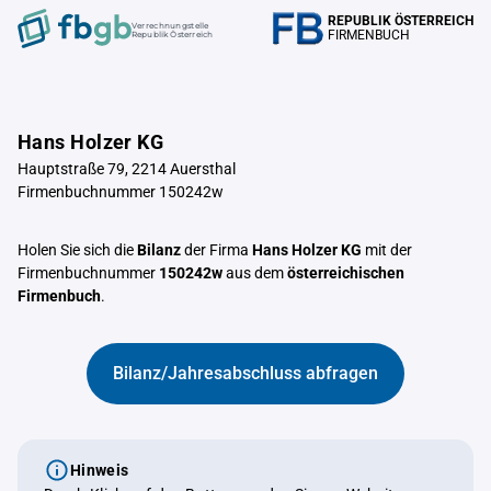
REPUBLIK ÖSTERREICH
Verrechnungstelle
FIRMENBUCH
Republik Österreich
Hans Holzer KG
Hauptstraße 79, 2214 Auersthal
Firmenbuchnummer 150242w
Holen Sie sich die
Bilanz
der Firma
Hans Holzer KG
mit der
Firmenbuchnummer
150242w
aus dem
österreichischen
Firmenbuch
.
Bilanz/Jahresabschluss abfragen
Hinweis