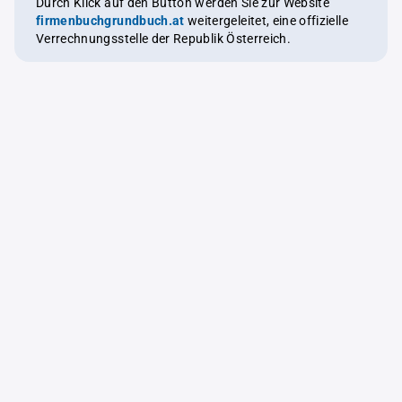
Durch Klick auf den Button werden Sie zur Website
firmenbuchgrundbuch.at
weitergeleitet, eine offizielle
Verrechnungsstelle der Republik Österreich.