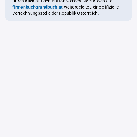
Durch Klick auf den Button werden Sie zur Website
firmenbuchgrundbuch.at
weitergeleitet, eine offizielle
Verrechnungsstelle der Republik Österreich.