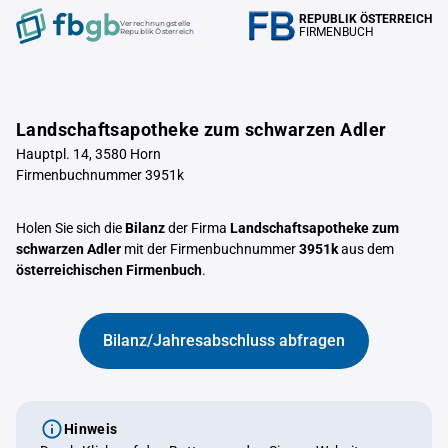
REPUBLIK ÖSTERREICH
Verrechnungstelle
FIRMENBUCH
Republik Österreich
Landschaftsapotheke zum schwarzen Adler
Hauptpl. 14, 3580 Horn
Firmenbuchnummer 3951k
Holen Sie sich die
Bilanz
der Firma
Landschaftsapotheke zum
schwarzen Adler
mit der Firmenbuchnummer
3951k
aus dem
österreichischen Firmenbuch
.
Bilanz/Jahresabschluss abfragen
Hinweis