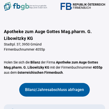
REPUBLIK ÖSTERREICH
Verrechnungstelle
FIRMENBUCH
Republik Österreich
Apotheke zum Auge Gottes Mag.pharm. G.
Libowitzky KG
Stadtpl. 37, 3950 Gmünd
Firmenbuchnummer 4055p
Holen Sie sich die
Bilanz
der Firma
Apotheke zum Auge Gottes
Mag.pharm. G. Libowitzky KG
mit der Firmenbuchnummer
4055p
aus dem
österreichischen Firmenbuch
.
Bilanz/Jahresabschluss abfragen