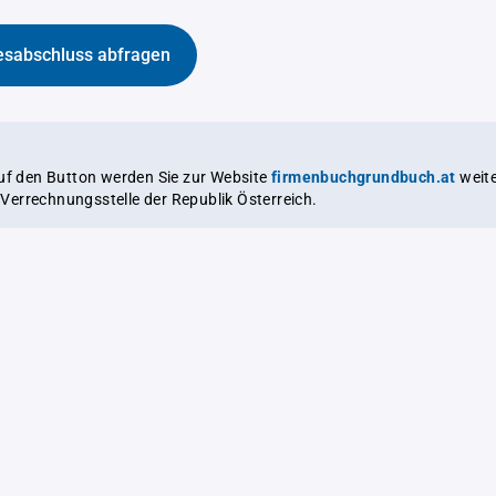
esabschluss abfragen
auf den Button werden Sie zur Website
firmenbuchgrundbuch.at
weitergeleitet,
le Verrechnungsstelle der Republik Österreich.