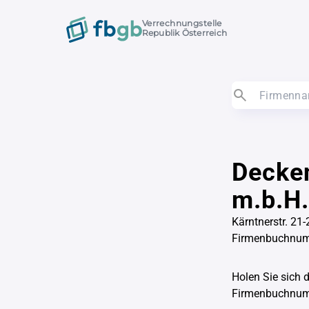
Verrechnungstelle
Republik Österreich
Decken
m.b.H.
Kärntnerstr. 21
Firmenbuchnu
Holen Sie sich 
Firmenbuchnu