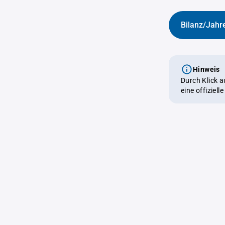
Bilanz/Jahr
Hinweis
Durch Klick 
eine offiziel