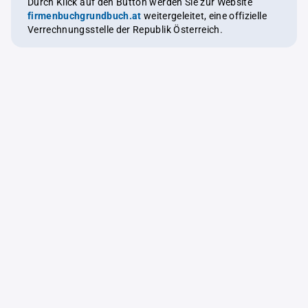
Durch Klick auf den Button werden Sie zur Website
firmenbuchgrundbuch.at
weitergeleitet, eine offizielle
Verrechnungsstelle der Republik Österreich.