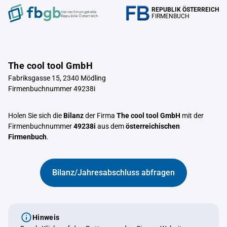
REPUBLIK ÖSTERREICH
Verrechnungstelle
FIRMENBUCH
Republik Österreich
The cool tool GmbH
Fabriksgasse 15, 2340 Mödling
Firmenbuchnummer 49238i
Holen Sie sich die
Bilanz
der Firma
The cool tool GmbH
mit der
Firmenbuchnummer
49238i
aus dem
österreichischen
Firmenbuch
.
Bilanz/Jahresabschluss abfragen
Hinweis