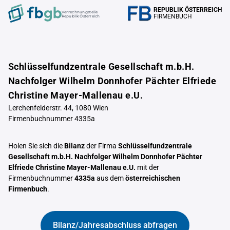
REPUBLIK ÖSTERREICH
Verrechnungstelle
FIRMENBUCH
Republik Österreich
Schlüsselfundzentrale Gesellschaft m.b.H.
Nachfolger Wilhelm Donnhofer Pächter Elfriede
Christine Mayer-Mallenau e.U.
Lerchenfelderstr. 44, 1080 Wien
Firmenbuchnummer 4335a
Holen Sie sich die
Bilanz
der Firma
Schlüsselfundzentrale
Gesellschaft m.b.H. Nachfolger Wilhelm Donnhofer Pächter
Elfriede Christine Mayer-Mallenau e.U.
mit der
Firmenbuchnummer
4335a
aus dem
österreichischen
Firmenbuch
.
Bilanz/Jahresabschluss abfragen