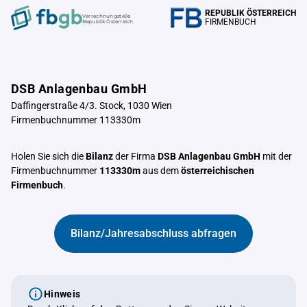
REPUBLIK ÖSTERREICH
Verrechnungstelle
FIRMENBUCH
Republik Österreich
DSB Anlagenbau GmbH
Daffingerstraße 4/3. Stock, 1030 Wien
Firmenbuchnummer 113330m
Holen Sie sich die
Bilanz
der Firma
DSB Anlagenbau GmbH
mit der
Firmenbuchnummer
113330m
aus dem
österreichischen
Firmenbuch
.
Bilanz/Jahresabschluss abfragen
Hinweis