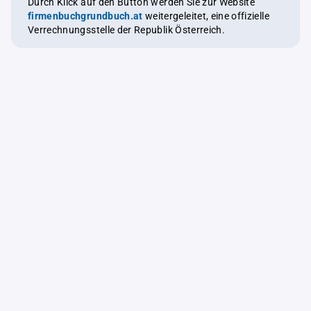
Durch Klick auf den Button werden Sie zur Website
firmenbuchgrundbuch.at
weitergeleitet, eine offizielle
Verrechnungsstelle der Republik Österreich.