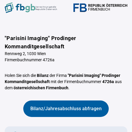
REPUBLIK ÖSTERREICH
Verrechnungstelle
FIRMENBUCH
Republik Österreich
"Parisini Imaging" Prodinger
Kommanditgesellschaft
Rennweg 2, 1030 Wien
Firmenbuchnummer 4726a
Holen Sie sich die
Bilanz
der Firma
"Parisini Imaging" Prodinger
Kommanditgesellschaft
mit der Firmenbuchnummer
4726a
aus
dem
österreichischen Firmenbuch
.
Bilanz/Jahresabschluss abfragen