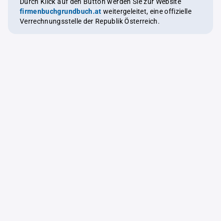
Durch Klick auf den Button werden Sie zur Website
firmenbuchgrundbuch.at
weitergeleitet, eine offizielle
Verrechnungsstelle der Republik Österreich.