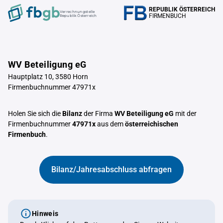
REPUBLIK ÖSTERREICH
Verrechnungstelle
FIRMENBUCH
Republik Österreich
WV Beteiligung eG
Hauptplatz 10, 3580 Horn
Firmenbuchnummer 47971x
Holen Sie sich die
Bilanz
der Firma
WV Beteiligung eG
mit der
Firmenbuchnummer
47971x
aus dem
österreichischen
Firmenbuch
.
Bilanz/Jahresabschluss abfragen
Hinweis