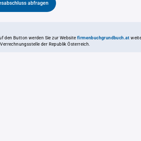
esabschluss abfragen
auf den Button werden Sie zur Website
firmenbuchgrundbuch.at
weitergeleitet,
le Verrechnungsstelle der Republik Österreich.