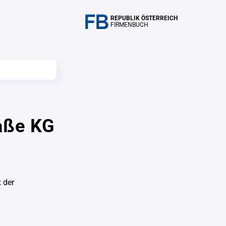
REPUBLIK ÖSTERREICH
FIRMENBUCH
aße KG
 der