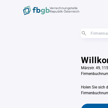
Verrechnungstelle
Republik Österreich
Willk
Märzstr. 49, 11
Firmenbuchnu
Holen Sie sich 
Firmenbuchnu