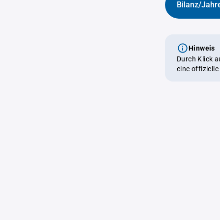
Bilanz/Jahr
Hinweis
Durch Klick 
eine offiziel