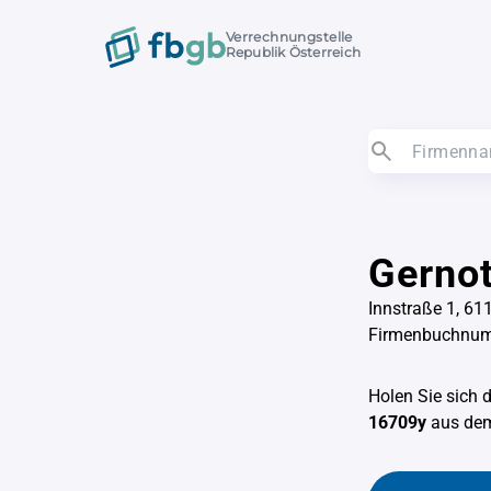
Verrechnungstelle
Republik Österreich
Gerno
Innstraße 1, 61
Firmenbuchnu
Holen Sie sich 
16709y
aus d