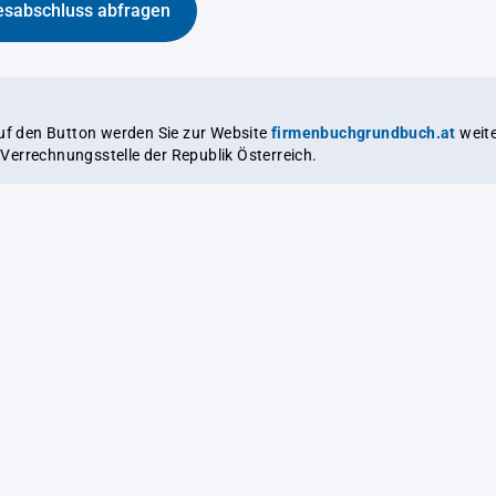
esabschluss abfragen
auf den Button werden Sie zur Website
firmenbuchgrundbuch.at
weitergeleitet,
le Verrechnungsstelle der Republik Österreich.