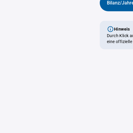
Bilanz/Jahr
Hinweis
Durch Klick 
eine offiziel