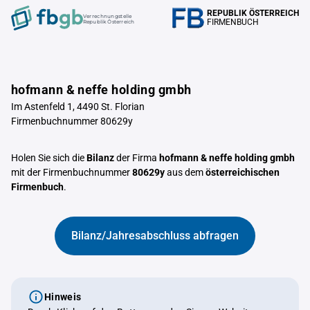
REPUBLIK ÖSTERREICH
Verrechnungstelle
FIRMENBUCH
Republik Österreich
hofmann & neffe holding gmbh
Im Astenfeld 1, 4490 St. Florian
Firmenbuchnummer 80629y
Holen Sie sich die
Bilanz
der Firma
hofmann & neffe holding gmbh
mit der Firmenbuchnummer
80629y
aus dem
österreichischen
Firmenbuch
.
Bilanz/Jahresabschluss abfragen
Hinweis