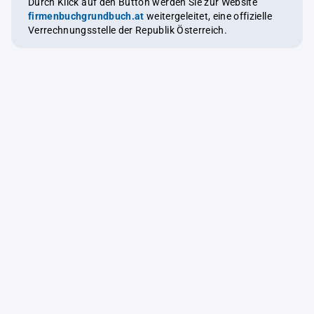
Durch Klick auf den Button werden Sie zur Website
firmenbuchgrundbuch.at
weitergeleitet, eine offizielle
Verrechnungsstelle der Republik Österreich.