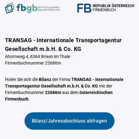
REPUBLIK ÖSTERREICH
Verrechnungstelle
FIRMENBUCH
Republik Österreich
TRANSAG - Internationale Transportagentur
Gesellschaft m.b.H. & Co. KG
Ahornweg 4, 6364 Brixen im Thale
Firmenbuchnummer 22686m
Holen Sie sich die
Bilanz
der Firma
TRANSAG - Internationale
Transportagentur Gesellschaft m.b.H. & Co. KG
mit der
Firmenbuchnummer
22686m
aus dem
österreichischen
Firmenbuch
.
Bilanz/Jahresabschluss abfragen