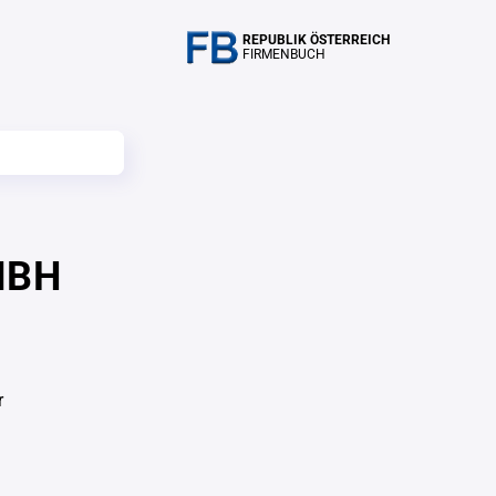
REPUBLIK ÖSTERREICH
FIRMENBUCH
MBH
r