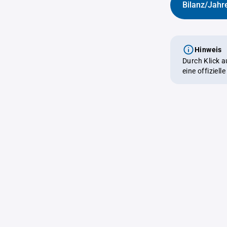
Bilanz/Jahr
Hinweis
Durch Klick 
eine offiziel