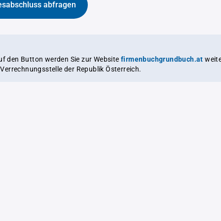
esabschluss abfragen
auf den Button werden Sie zur Website
firmenbuchgrundbuch.at
weitergeleitet,
le Verrechnungsstelle der Republik Österreich.