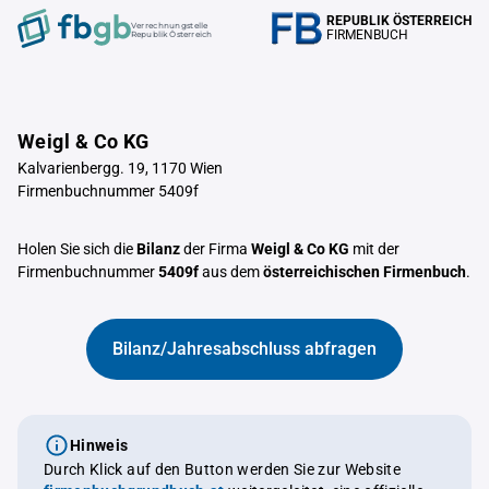
REPUBLIK ÖSTERREICH
Verrechnungstelle
FIRMENBUCH
Republik Österreich
Weigl & Co KG
Kalvarienbergg. 19, 1170 Wien
Firmenbuchnummer 5409f
Holen Sie sich die
Bilanz
der Firma
Weigl & Co KG
mit der
Firmenbuchnummer
5409f
aus dem
österreichischen Firmenbuch
.
Bilanz/Jahresabschluss abfragen
Hinweis
Durch Klick auf den Button werden Sie zur Website