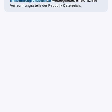
firmenbuchgrundbuch.at
weitergeleitet, eine offizielle
Verrechnungsstelle der Republik Österreich.