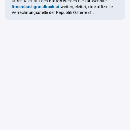
Durch Klick auf den Button werden Sie zur Website
firmenbuchgrundbuch.at
weitergeleitet, eine offizielle
Verrechnungsstelle der Republik Österreich.