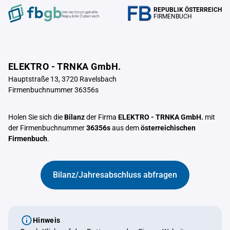
REPUBLIK ÖSTERREICH
Verrechnungstelle
FIRMENBUCH
Republik Österreich
ELEKTRO - TRNKA GmbH.
Hauptstraße 13, 3720 Ravelsbach
Firmenbuchnummer 36356s
Holen Sie sich die
Bilanz
der Firma
ELEKTRO - TRNKA GmbH.
mit
der Firmenbuchnummer
36356s
aus dem
österreichischen
Firmenbuch
.
Bilanz/Jahresabschluss abfragen
Hinweis