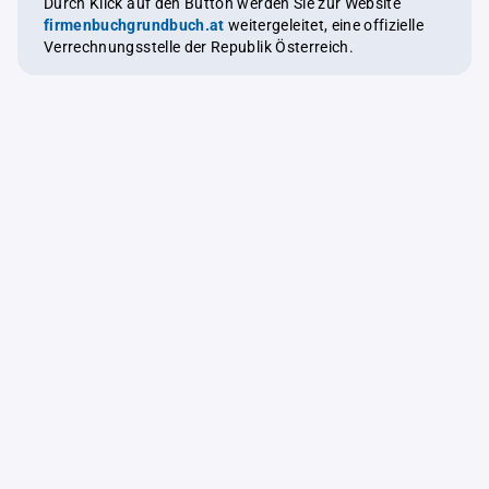
Durch Klick auf den Button werden Sie zur Website
firmenbuchgrundbuch.at
weitergeleitet, eine offizielle
Verrechnungsstelle der Republik Österreich.