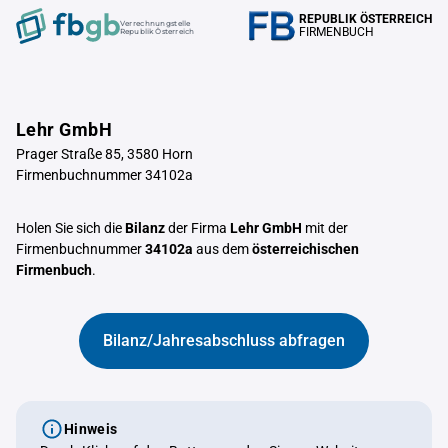
REPUBLIK ÖSTERREICH
Verrechnungstelle
FIRMENBUCH
Republik Österreich
Lehr GmbH
Prager Straße 85, 3580 Horn
Firmenbuchnummer 34102a
Holen Sie sich die
Bilanz
der Firma
Lehr GmbH
mit der
Firmenbuchnummer
34102a
aus dem
österreichischen
Firmenbuch
.
Bilanz/Jahresabschluss abfragen
Hinweis