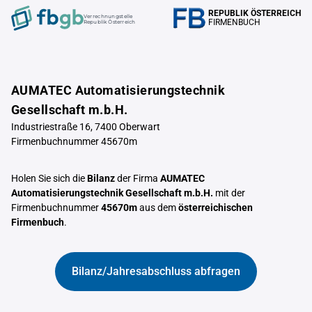
REPUBLIK ÖSTERREICH
Verrechnungstelle
FIRMENBUCH
Republik Österreich
AUMATEC Automatisierungstechnik
Gesellschaft m.b.H.
Industriestraße 16, 7400 Oberwart
Firmenbuchnummer 45670m
Holen Sie sich die
Bilanz
der Firma
AUMATEC
Automatisierungstechnik Gesellschaft m.b.H.
mit der
Firmenbuchnummer
45670m
aus dem
österreichischen
Firmenbuch
.
Bilanz/Jahresabschluss abfragen