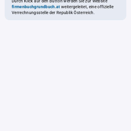
Durch Klick auf den Button werden Sie zur Website
firmenbuchgrundbuch.at
weitergeleitet, eine offizielle
Verrechnungsstelle der Republik Österreich.