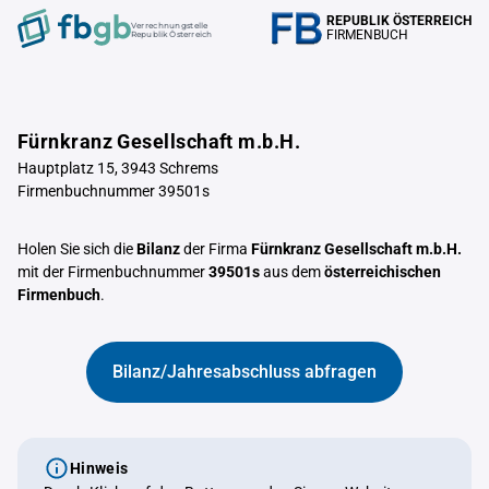
REPUBLIK ÖSTERREICH
Verrechnungstelle
FIRMENBUCH
Republik Österreich
Fürnkranz Gesellschaft m.b.H.
Hauptplatz 15, 3943 Schrems
Firmenbuchnummer 39501s
Holen Sie sich die
Bilanz
der Firma
Fürnkranz Gesellschaft m.b.H.
mit der Firmenbuchnummer
39501s
aus dem
österreichischen
Firmenbuch
.
Bilanz/Jahresabschluss abfragen
Hinweis