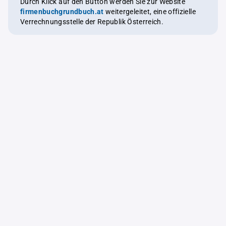
Durch Klick auf den Button werden Sie zur Website
firmenbuchgrundbuch.at
weitergeleitet, eine offizielle
Verrechnungsstelle der Republik Österreich.