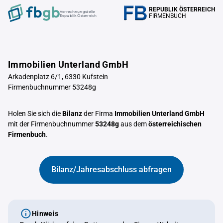
REPUBLIK ÖSTERREICH
Verrechnungstelle
FIRMENBUCH
Republik Österreich
Immobilien Unterland GmbH
Arkadenplatz 6/1, 6330 Kufstein
Firmenbuchnummer 53248g
Holen Sie sich die
Bilanz
der Firma
Immobilien Unterland GmbH
mit der Firmenbuchnummer
53248g
aus dem
österreichischen
Firmenbuch
.
Bilanz/Jahresabschluss abfragen
Hinweis