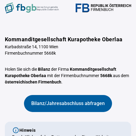
REPUBLIK ÖSTERREICH
Verrechnungstelle
FIRMENBUCH
Republik Österreich
Kommanditgesellschaft Kurapotheke Oberlaa
Kurbadstraße 14, 1100 Wien
Firmenbuchnummer 5668k
Holen Sie sich die
Bilanz
der Firma
Kommanditgesellschaft
Kurapotheke Oberlaa
mit der Firmenbuchnummer
5668k
aus dem
österreichischen Firmenbuch
.
Bilanz/Jahresabschluss abfragen
Hinweis