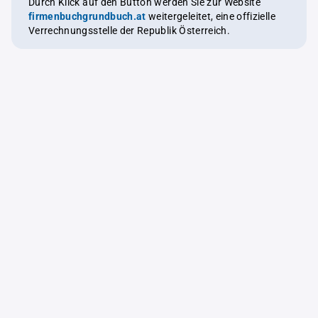
Durch Klick auf den Button werden Sie zur Website
firmenbuchgrundbuch.at
weitergeleitet, eine offizielle
Verrechnungsstelle der Republik Österreich.