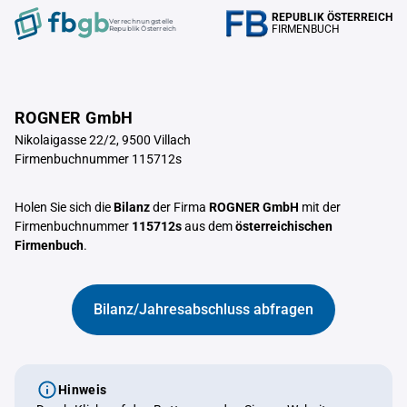
REPUBLIK ÖSTERREICH
Verrechnungstelle
FIRMENBUCH
Republik Österreich
ROGNER GmbH
Nikolaigasse 22/2, 9500 Villach
Firmenbuchnummer 115712s
Holen Sie sich die
Bilanz
der Firma
ROGNER GmbH
mit der
Firmenbuchnummer
115712s
aus dem
österreichischen
Firmenbuch
.
Bilanz/Jahresabschluss abfragen
Hinweis