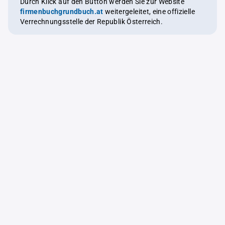
Durch Klick auf den Button werden Sie zur Website
firmenbuchgrundbuch.at
weitergeleitet, eine offizielle
Verrechnungsstelle der Republik Österreich.