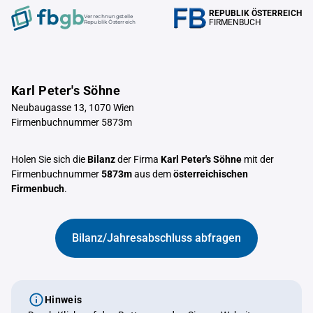
REPUBLIK ÖSTERREICH
Verrechnungstelle
FIRMENBUCH
Republik Österreich
Karl Peter's Söhne
Neubaugasse 13, 1070 Wien
Firmenbuchnummer 5873m
Holen Sie sich die
Bilanz
der Firma
Karl Peter's Söhne
mit der
Firmenbuchnummer
5873m
aus dem
österreichischen
Firmenbuch
.
Bilanz/Jahresabschluss abfragen
Hinweis