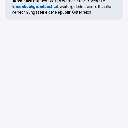
Durch Klick auf den Button werden Sie zur Website
firmenbuchgrundbuch.at
weitergeleitet, eine offizielle
Verrechnungsstelle der Republik Österreich.