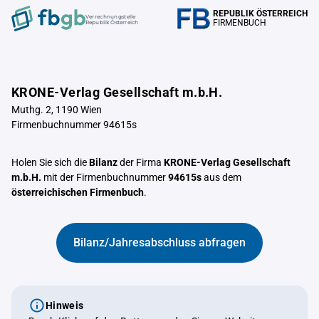
REPUBLIK ÖSTERREICH
Verrechnungstelle
FIRMENBUCH
Republik Österreich
KRONE-Verlag Gesellschaft m.b.H.
Muthg. 2, 1190 Wien
Firmenbuchnummer 94615s
Holen Sie sich die
Bilanz
der Firma
KRONE-Verlag Gesellschaft
m.b.H.
mit der Firmenbuchnummer
94615s
aus dem
österreichischen Firmenbuch
.
Bilanz/Jahresabschluss abfragen
Hinweis