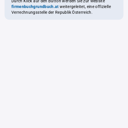
Durch Klick auf den Button werden Sie zur Website
firmenbuchgrundbuch.at
weitergeleitet, eine offizielle
Verrechnungsstelle der Republik Österreich.