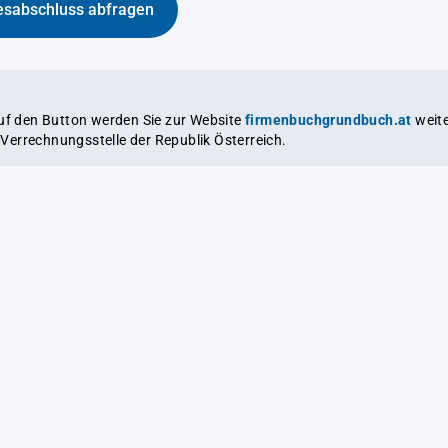
esabschluss abfragen
auf den Button werden Sie zur Website
firmenbuchgrundbuch.at
weitergeleitet,
le Verrechnungsstelle der Republik Österreich.