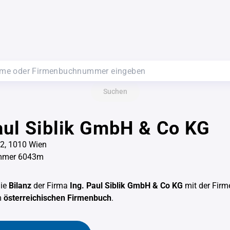
Suchen
aul Siblik GmbH & Co KG
 2, 1010 Wien
mmer 6043m
die
Bilanz
der Firma
Ing. Paul Siblik GmbH & Co KG
mit der Fir
m
österreichischen Firmenbuch
.