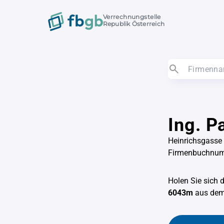
Verrechnungstelle
Republik Österreich
Ing. P
Heinrichsgasse
Firmenbuchnu
Holen Sie sich 
6043m
aus de