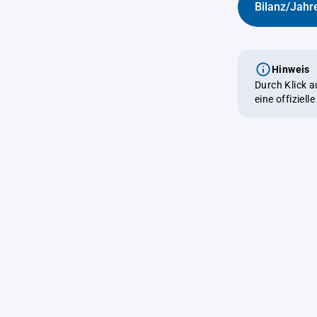
Bilanz/Jahr
Hinweis
Durch Klick 
eine offiziel