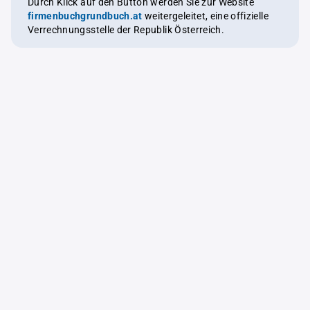
Durch Klick auf den Button werden Sie zur Website
firmenbuchgrundbuch.at
weitergeleitet, eine offizielle
Verrechnungsstelle der Republik Österreich.