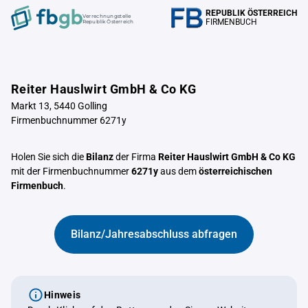
REPUBLIK ÖSTERREICH
Verrechnungstelle
FIRMENBUCH
Republik Österreich
Reiter Hauslwirt GmbH & Co KG
Markt 13, 5440 Golling
Firmenbuchnummer 6271y
Holen Sie sich die
Bilanz
der Firma
Reiter Hauslwirt GmbH & Co KG
mit der Firmenbuchnummer
6271y
aus dem
österreichischen
Firmenbuch
.
Bilanz/Jahresabschluss abfragen
Hinweis