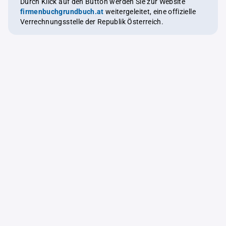
Durch Klick auf den Button werden Sie zur Website
firmenbuchgrundbuch.at
weitergeleitet, eine offizielle
Verrechnungsstelle der Republik Österreich.