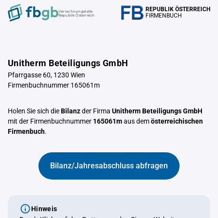
REPUBLIK ÖSTERREICH
Verrechnungstelle
FIRMENBUCH
Republik Österreich
Unitherm Beteiligungs GmbH
Pfarrgasse 60, 1230 Wien
Firmenbuchnummer 165061m
Holen Sie sich die
Bilanz
der Firma
Unitherm Beteiligungs GmbH
mit der Firmenbuchnummer
165061m
aus dem
österreichischen
Firmenbuch
.
Bilanz/Jahresabschluss abfragen
Hinweis