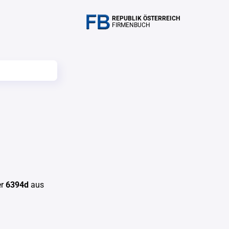
REPUBLIK ÖSTERREICH
FIRMENBUCH
er
6394d
aus