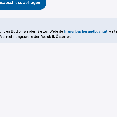
esabschluss abfragen
auf den Button werden Sie zur Website
firmenbuchgrundbuch.at
weitergeleitet,
le Verrechnungsstelle der Republik Österreich.