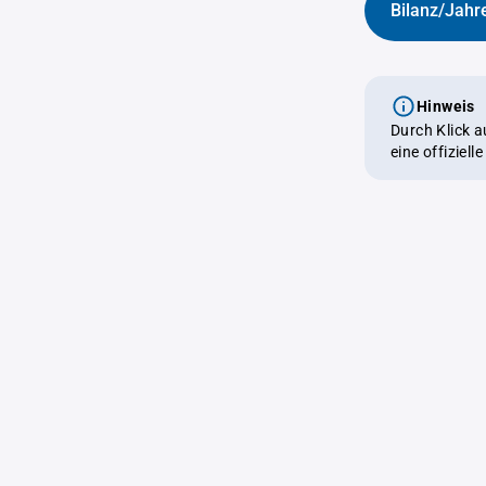
Bilanz/Jahr
Hinweis
Durch Klick 
eine offiziel