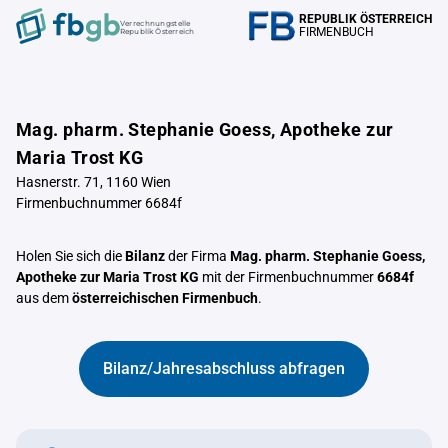
REPUBLIK ÖSTERREICH
Verrechnungstelle
FIRMENBUCH
Republik Österreich
Mag. pharm. Stephanie Goess, Apotheke zur
Maria Trost KG
Hasnerstr. 71, 1160 Wien
Firmenbuchnummer 6684f
Holen Sie sich die
Bilanz
der Firma
Mag. pharm. Stephanie Goess,
Apotheke zur Maria Trost KG
mit der Firmenbuchnummer
6684f
aus dem
österreichischen Firmenbuch
.
Bilanz/Jahresabschluss abfragen