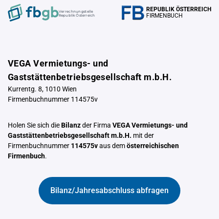
REPUBLIK ÖSTERREICH
Verrechnungstelle
FIRMENBUCH
Republik Österreich
VEGA Vermietungs- und
Gaststättenbetriebsgesellschaft m.b.H.
Kurrentg. 8, 1010 Wien
Firmenbuchnummer 114575v
Holen Sie sich die
Bilanz
der Firma
VEGA Vermietungs- und
Gaststättenbetriebsgesellschaft m.b.H.
mit der
Firmenbuchnummer
114575v
aus dem
österreichischen
Firmenbuch
.
Bilanz/Jahresabschluss abfragen