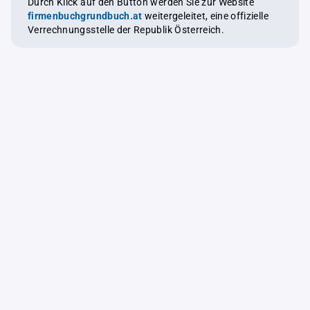
Durch Klick auf den Button werden Sie zur Website
firmenbuchgrundbuch.at
weitergeleitet, eine offizielle
Verrechnungsstelle der Republik Österreich.