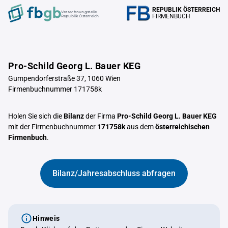
REPUBLIK ÖSTERREICH
Verrechnungstelle
FIRMENBUCH
Republik Österreich
Pro-Schild Georg L. Bauer KEG
Gumpendorferstraße 37, 1060 Wien
Firmenbuchnummer 171758k
Holen Sie sich die
Bilanz
der Firma
Pro-Schild Georg L. Bauer KEG
mit der Firmenbuchnummer
171758k
aus dem
österreichischen
Firmenbuch
.
Bilanz/Jahresabschluss abfragen
Hinweis