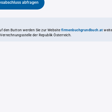
esabschluss abfragen
auf den Button werden Sie zur Website
firmenbuchgrundbuch.at
weitergeleitet,
le Verrechnungsstelle der Republik Österreich.