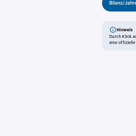
Bilanz/Jahr
Hinweis
Durch Klick 
eine offiziel