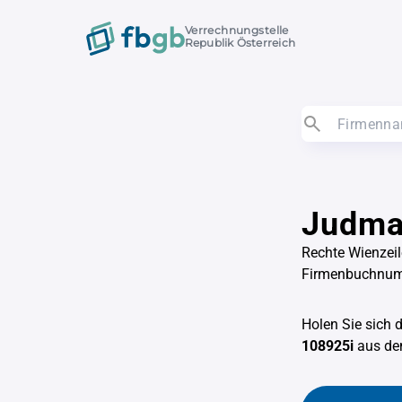
Verrechnungstelle
Republik Österreich
Judma
Rechte Wienzeil
Firmenbuchnum
Holen Sie sich 
108925i
aus d