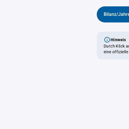
Bilanz/Jahr
Hinweis
Durch Klick 
eine offiziel