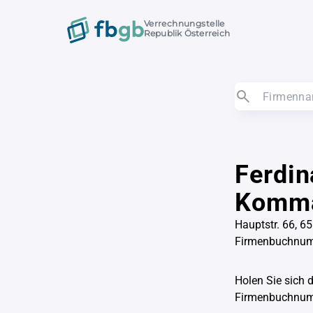
Verrechnungstelle
Republik Österreich
Ferdin
Komma
Hauptstr. 66, 
Firmenbuchnu
Holen Sie sich 
Firmenbuchnu