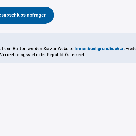
esabschluss abfragen
auf den Button werden Sie zur Website
firmenbuchgrundbuch.at
weitergeleitet,
le Verrechnungsstelle der Republik Österreich.