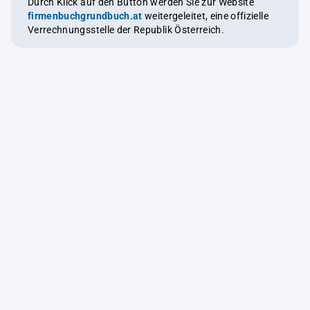
Durch Klick auf den Button werden Sie zur Website
firmenbuchgrundbuch.at
weitergeleitet, eine offizielle
Verrechnungsstelle der Republik Österreich.