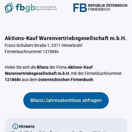
REPUBLIK ÖSTERREICH
Verrechnungstelle
FIRMENBUCH
Republik Österreich
Aktions-Kauf Warenvertriebsgesellschaft m.b.H.
Franz-Schubert-Straße 1, 2371 Hinterbrühl
Firmenbuchnummer 121868v
Holen Sie sich die
Bilanz
der Firma
Aktions-Kauf
Warenvertriebsgesellschaft m.b.H.
mit der Firmenbuchnummer
121868v
aus dem
österreichischen Firmenbuch
.
Bilanz/Jahresabschluss abfragen
Hinweis