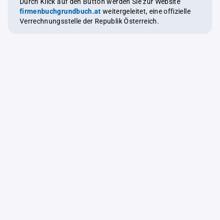
Durch Klick auf den Button werden Sie zur Website
firmenbuchgrundbuch.at
weitergeleitet, eine offizielle
Verrechnungsstelle der Republik Österreich.