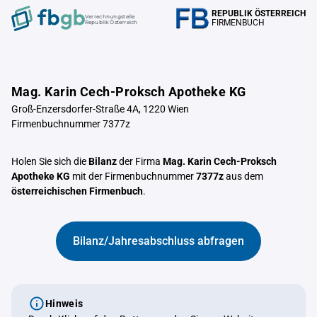
REPUBLIK ÖSTERREICH
Verrechnungstelle
FIRMENBUCH
Republik Österreich
Mag. Karin Cech-Proksch Apotheke KG
Groß-Enzersdorfer-Straße 4A, 1220 Wien
Firmenbuchnummer 7377z
Holen Sie sich die
Bilanz
der Firma
Mag. Karin Cech-Proksch
Apotheke KG
mit der Firmenbuchnummer
7377z
aus dem
österreichischen Firmenbuch
.
Bilanz/Jahresabschluss abfragen
Hinweis