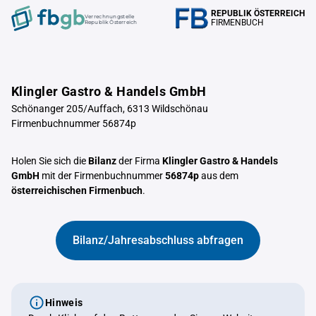
REPUBLIK ÖSTERREICH
Verrechnungstelle
FIRMENBUCH
Republik Österreich
Klingler Gastro & Handels GmbH
Schönanger 205/Auffach, 6313 Wildschönau
Firmenbuchnummer 56874p
Holen Sie sich die
Bilanz
der Firma
Klingler Gastro & Handels
GmbH
mit der Firmenbuchnummer
56874p
aus dem
österreichischen Firmenbuch
.
Bilanz/Jahresabschluss abfragen
Hinweis