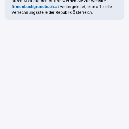
Durch Klick auf den Button werden Sie zur Website
firmenbuchgrundbuch.at
weitergeleitet, eine offizielle
Verrechnungsstelle der Republik Österreich.