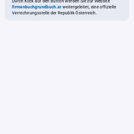
Durch Klick auf den Button werden Sie zur Website
firmenbuchgrundbuch.at
weitergeleitet, eine offizielle
Verrechnungsstelle der Republik Österreich.