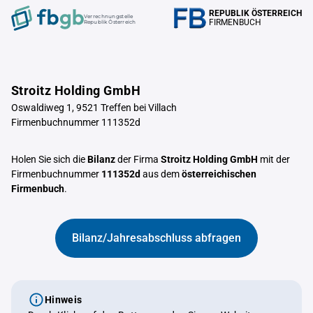
REPUBLIK ÖSTERREICH
Verrechnungstelle
FIRMENBUCH
Republik Österreich
Stroitz Holding GmbH
Oswaldiweg 1, 9521 Treffen bei Villach
Firmenbuchnummer 111352d
Holen Sie sich die
Bilanz
der Firma
Stroitz Holding GmbH
mit der
Firmenbuchnummer
111352d
aus dem
österreichischen
Firmenbuch
.
Bilanz/Jahresabschluss abfragen
Hinweis