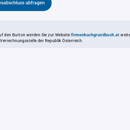
esabschluss abfragen
auf den Button werden Sie zur Website
firmenbuchgrundbuch.at
weitergeleitet,
le Verrechnungsstelle der Republik Österreich.