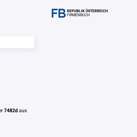
REPUBLIK ÖSTERREICH
FIRMENBUCH
er
7482d
aus