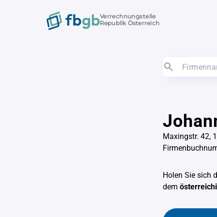
Verrechnungstelle
Republik Österreich
Johan
Maxingstr. 42, 
Firmenbuchnu
Holen Sie sich 
dem
österreic