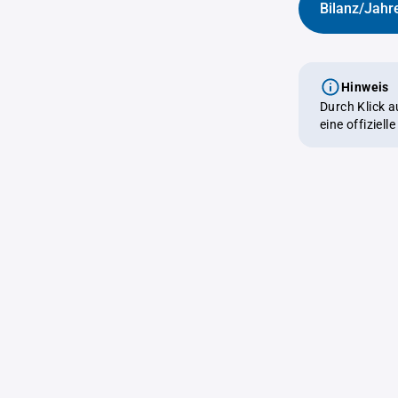
Bilanz/Jahr
Hinweis
Durch Klick 
eine offiziel