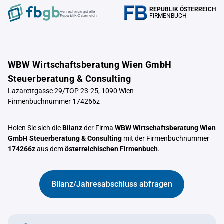
REPUBLIK ÖSTERREICH
Verrechnungstelle
FIRMENBUCH
Republik Österreich
WBW Wirtschaftsberatung Wien GmbH
Steuerberatung & Consulting
Lazarettgasse 29/TOP 23-25, 1090 Wien
Firmenbuchnummer 174266z
Holen Sie sich die
Bilanz
der Firma
WBW Wirtschaftsberatung Wien
GmbH Steuerberatung & Consulting
mit der Firmenbuchnummer
174266z
aus dem
österreichischen Firmenbuch
.
Bilanz/Jahresabschluss abfragen