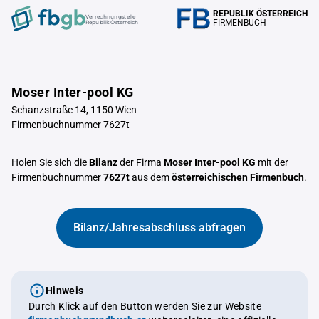
REPUBLIK ÖSTERREICH
Verrechnungstelle
FIRMENBUCH
Republik Österreich
Moser Inter-pool KG
Schanzstraße 14, 1150 Wien
Firmenbuchnummer 7627t
Holen Sie sich die
Bilanz
der Firma
Moser Inter-pool KG
mit der
Firmenbuchnummer
7627t
aus dem
österreichischen Firmenbuch
.
Bilanz/Jahresabschluss abfragen
Hinweis
Durch Klick auf den Button werden Sie zur Website