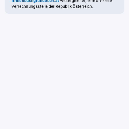
firmenbuchgrundbuch.at
weitergeleitet, eine offizielle
Verrechnungsstelle der Republik Österreich.