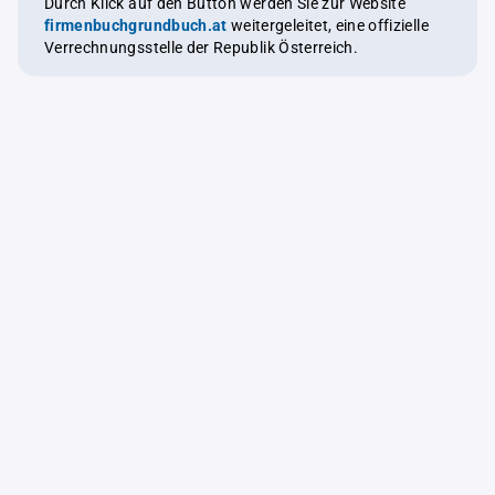
Durch Klick auf den Button werden Sie zur Website
firmenbuchgrundbuch.at
weitergeleitet, eine offizielle
Verrechnungsstelle der Republik Österreich.