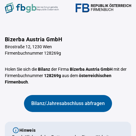
REPUBLIK ÖSTERREICH
Verrechnungstelle
FIRMENBUCH
Republik Österreich
Bizerba Austria GmbH
Birostraße 12, 1230 Wien
Firmenbuchnummer 128269g
Holen Sie sich die
Bilanz
der Firma
Bizerba Austria GmbH
mit der
Firmenbuchnummer
128269g
aus dem
österreichischen
Firmenbuch
.
Bilanz/Jahresabschluss abfragen
Hinweis