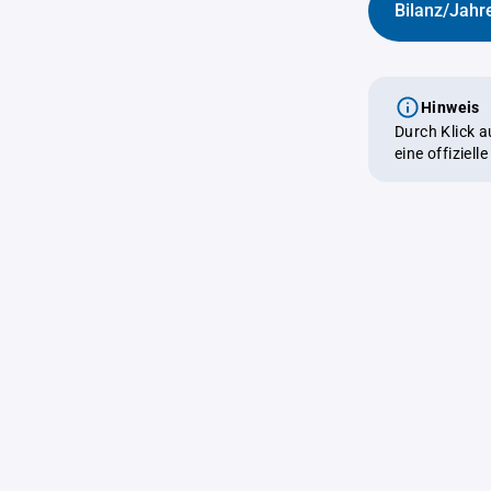
Bilanz/Jahr
Hinweis
Durch Klick 
eine offiziel