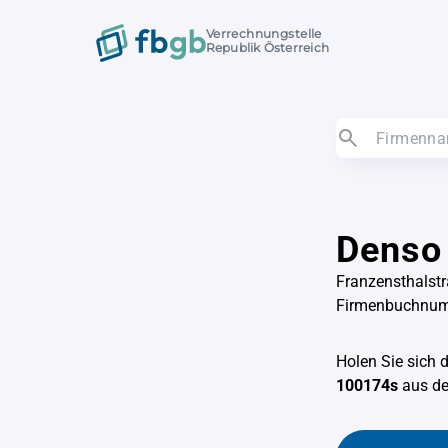
Verrechnungstelle
Republik Österreich
Denso
Franzensthalst
Firmenbuchnu
Holen Sie sich 
100174s
aus d