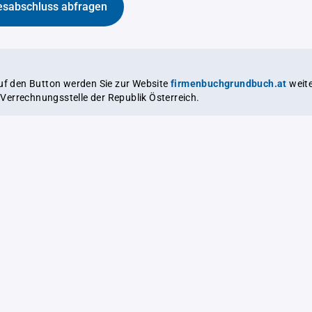
esabschluss abfragen
auf den Button werden Sie zur Website
firmenbuchgrundbuch.at
weitergeleitet,
le Verrechnungsstelle der Republik Österreich.