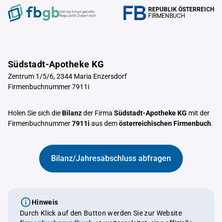
REPUBLIK ÖSTERREICH
Verrechnungstelle
FIRMENBUCH
Republik Österreich
Südstadt-Apotheke KG
Zentrum 1/5/6, 2344 Maria Enzersdorf
Firmenbuchnummer 7911i
Holen Sie sich die
Bilanz
der Firma
Südstadt-Apotheke KG
mit der
Firmenbuchnummer
7911i
aus dem
österreichischen Firmenbuch
.
Bilanz/Jahresabschluss abfragen
Hinweis
Durch Klick auf den Button werden Sie zur Website