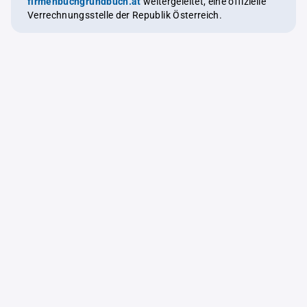
firmenbuchgrundbuch.at
weitergeleitet, eine offizielle
Verrechnungsstelle der Republik Österreich.