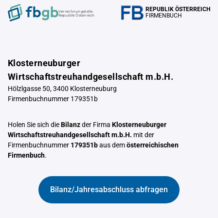
REPUBLIK ÖSTERREICH
Verrechnungstelle
FIRMENBUCH
Republik Österreich
Klosterneuburger
Wirtschaftstreuhandgesellschaft m.b.H.
Hölzlgasse 50, 3400 Klosterneuburg
Firmenbuchnummer 179351b
Holen Sie sich die
Bilanz
der Firma
Klosterneuburger
Wirtschaftstreuhandgesellschaft m.b.H.
mit der
Firmenbuchnummer
179351b
aus dem
österreichischen
Firmenbuch
.
Bilanz/Jahresabschluss abfragen