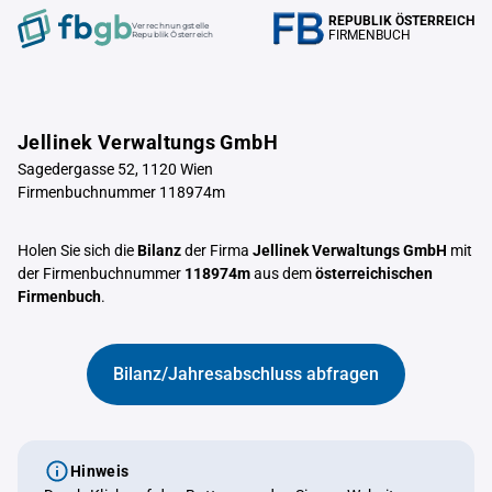
REPUBLIK ÖSTERREICH
Verrechnungstelle
FIRMENBUCH
Republik Österreich
Jellinek Verwaltungs GmbH
Sagedergasse 52, 1120 Wien
Firmenbuchnummer 118974m
Holen Sie sich die
Bilanz
der Firma
Jellinek Verwaltungs GmbH
mit
der Firmenbuchnummer
118974m
aus dem
österreichischen
Firmenbuch
.
Bilanz/Jahresabschluss abfragen
Hinweis