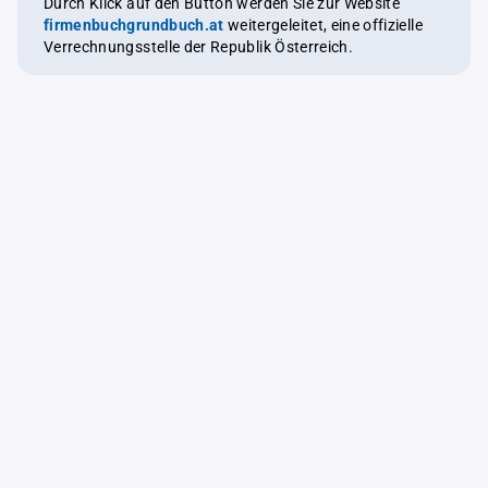
Durch Klick auf den Button werden Sie zur Website
firmenbuchgrundbuch.at
weitergeleitet, eine offizielle
Verrechnungsstelle der Republik Österreich.