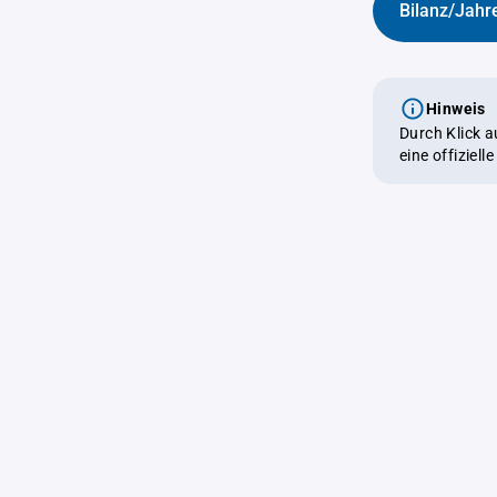
Bilanz/Jahr
Hinweis
Durch Klick 
eine offiziel