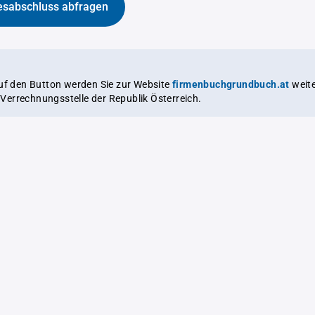
esabschluss abfragen
auf den Button werden Sie zur Website
firmenbuchgrundbuch.at
weitergeleitet,
le Verrechnungsstelle der Republik Österreich.