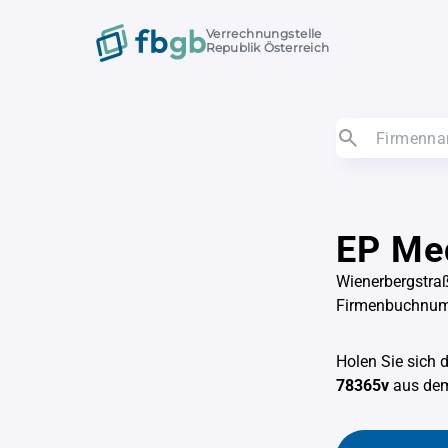
Verrechnungstelle
Republik Österreich
EP Me
Wienerbergstra
Firmenbuchnu
Holen Sie sich 
78365v
aus d