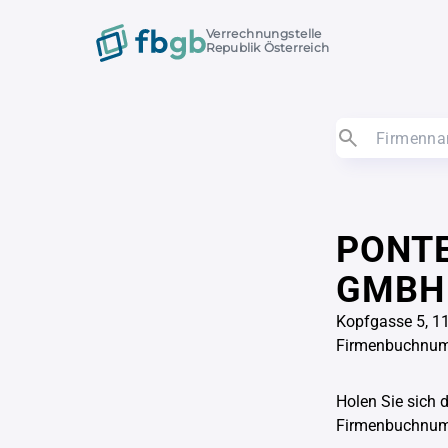
Verrechnungstelle
Republik Österreich
PONT
GMBH
Kopfgasse 5, 1
Firmenbuchnum
Holen Sie sich 
Firmenbuchnu