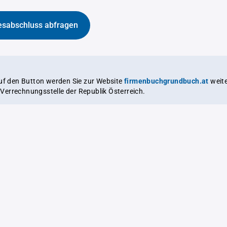
esabschluss abfragen
auf den Button werden Sie zur Website
firmenbuchgrundbuch.at
weitergeleitet,
le Verrechnungsstelle der Republik Österreich.