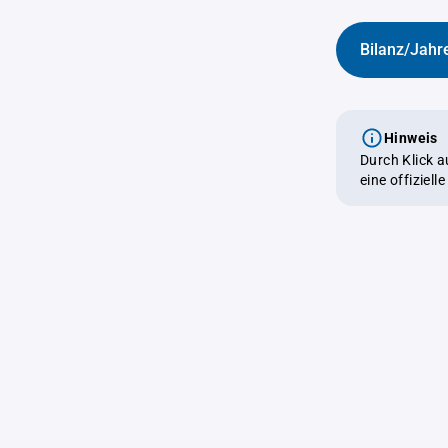
Bilanz/Jahr
Hinweis
Durch Klick 
eine offiziel