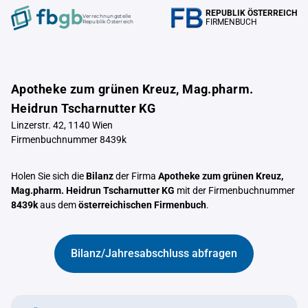
REPUBLIK ÖSTERREICH
Verrechnungstelle
FIRMENBUCH
Republik Österreich
Apotheke zum grünen Kreuz, Mag.pharm.
Heidrun Tscharnutter KG
Linzerstr. 42, 1140 Wien
Firmenbuchnummer 8439k
Holen Sie sich die
Bilanz
der Firma
Apotheke zum grünen Kreuz,
Mag.pharm. Heidrun Tscharnutter KG
mit der Firmenbuchnummer
8439k
aus dem
österreichischen Firmenbuch
.
Bilanz/Jahresabschluss abfragen