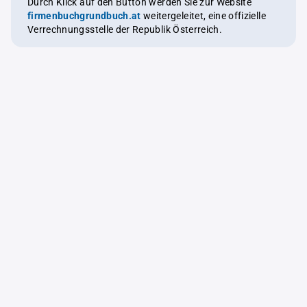
Durch Klick auf den Button werden Sie zur Website
firmenbuchgrundbuch.at
weitergeleitet, eine offizielle
Verrechnungsstelle der Republik Österreich.