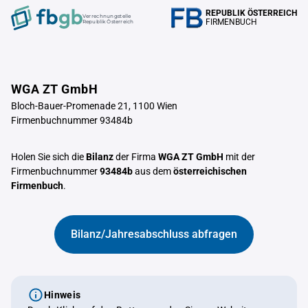
REPUBLIK ÖSTERREICH
Verrechnungstelle
FIRMENBUCH
Republik Österreich
WGA ZT GmbH
Bloch-Bauer-Promenade 21, 1100 Wien
Firmenbuchnummer 93484b
Holen Sie sich die
Bilanz
der Firma
WGA ZT GmbH
mit der
Firmenbuchnummer
93484b
aus dem
österreichischen
Firmenbuch
.
Bilanz/Jahresabschluss abfragen
Hinweis